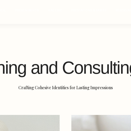
EIL
PRÉSENTATION
GALERIE
PRESTATIONS & TARIFS
RÉSERVA
ning and Consultin
Crafting Cohesive Identities for Lasting Impressions