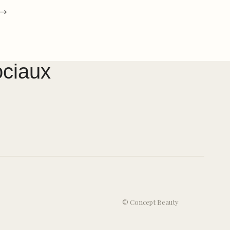
ociaux
© Concept Beauty