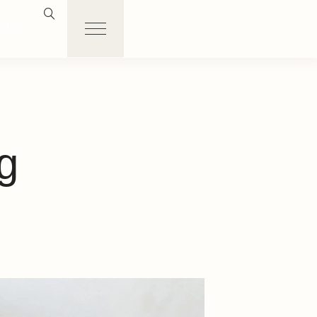
TIONS
g